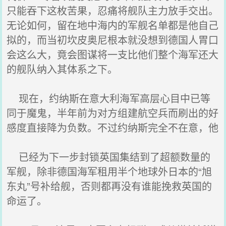
只能吞下这枚苦果，忍痛将舰队主力放手交出。
无论如何，留在地中海内的军舰名单都是他自己
拟的，而当初坎皮奥尼根本就没想到德国人胃口
会这么大，竟会图谋将一支比他们整个海军还大
的舰队纳入其体系之下。
现在，约纳斯在意大利海军高层心目中已等
同于魔鬼，半年前为对方组建航空兵而刷出的好
感度直接降为负数。不过约纳斯完全不在意，他
已经为下一步封锁英国集结到了超额数量的
军舰，除非德国海军租用半个地球外日本的“旭
东丸”号补给舰，否则都再没有谁能挽救英国的
命运了。