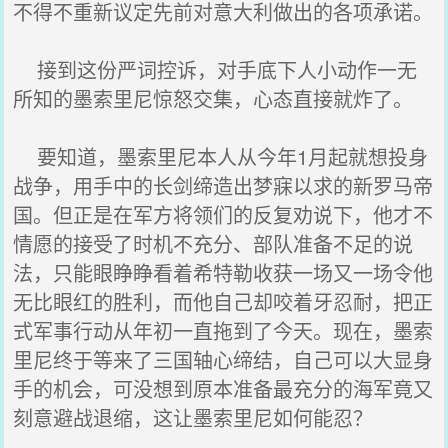
不得不重新议定先前对意大利做出的各项承诺。
接到这份严词控诉，对手底下人小动作一无
所知的墨索里尼惊怒交集，心态直接就炸了。
要知道，墨索里尼本人从今年1月起就想投身
战争，用手中的长剑缔造出梦寐以求的新罗马帝
国。但正是在军方将领们的反复劝说下，他才不
情愿的接受了时机不充分、部队准备不足的说
法，只能眼睁睁看着希特勒收获一场又一场令他
无比眼红的胜利，而他自己却咬着牙忍耐，把正
式军事行动从年初一直拖到了今天。现在，墨索
里尼终于等来了三国轴心缔结，自己可以大显身
手的机会，可没想到原本准备最充分的海军竟又
刻意避战退缩，这让墨索里尼如何能忍？