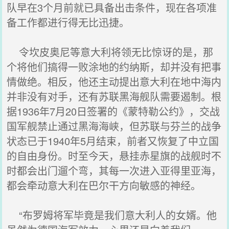
队早在3个月前就已具备出击条件，现在各项准
备工作都进行得无比迅捷。
令坎皮奥尼等意大利将领无比惊讶的是，那
个将他们搞得一败涂地的约纳斯，却并没有把事
情做绝。相反，他还主动提出意大利在地中海内
并非没有对手，还有苏联黑海舰队需要遏制。根
据1936年7月20日签署的《蒙特勒公约》，交战
国军舰禁止通过黑海海峡，但苏联与芬兰的战争
状态已于1940年5月结束，前者又恢复了中立国
的自由身份。时至今天，悬挂赤星旗的战舰时不
时都会出门遛个弯，其每一次进入亚得里亚海，
都会牵动意大利在巴尔干方向敏感的神经。
“布罗姆将军毕竟是我们意大利人的女婿。他