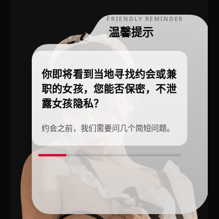
FRIENDLY REMINDER
温馨提示
你即将看到当地寻找约会或兼
职的女孩，您能否保密，不泄
露女孩隐私？
约会之前，我们需要问几个简短问题。