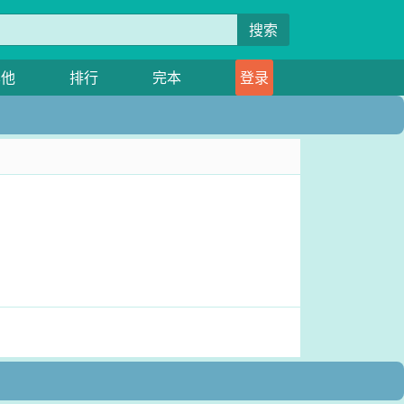
搜索
其他
排行
完本
登录