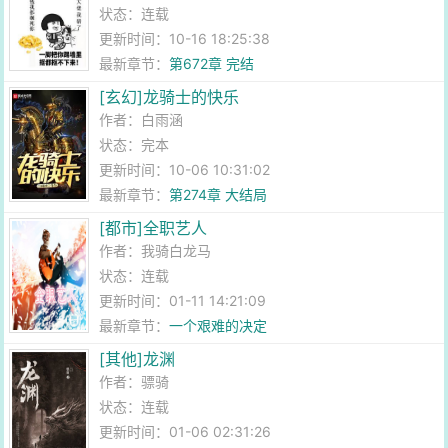
状态：连载
更新时间：10-16 18:25:38
最新章节：
第672章 完结
[玄幻]龙骑士的快乐
作者：
白雨涵
状态：完本
更新时间：10-06 10:31:02
最新章节：
第274章 大结局
[都市]全职艺人
作者：
我骑白龙马
状态：连载
更新时间：01-11 14:21:09
最新章节：
一个艰难的决定
[其他]龙渊
作者：
骠骑
状态：连载
更新时间：01-06 02:31:26