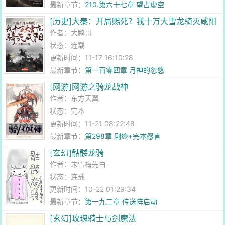
最新章节：
210.第六十七章 望古虚空
[历史]大秦：开局赐死？我十万大雪龙骑灭咸阳
作者：
大鹏哥
状态：连载
更新时间：11-17 16:10:28
最新章节：
第一百零四章 月神的忽悠
[网游]网游之骑龙战神
作者：
东方天翼
状态：完本
更新时间：11-21 08:22:48
最新章节：
第298章 剧终+完本感言
[玄幻]骷髅龙骑
作者：
未雪梅先白
状态：连载
更新时间：10-22 01:29:34
最新章节：
第一九二章 传送阵启动
[玄幻]玫瑰骑士与剑魔法